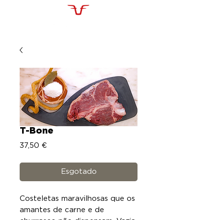
T-Bone
Preço
37,50 €
Esgotado
Costeletas maravilhosas que os
amantes de carne e de